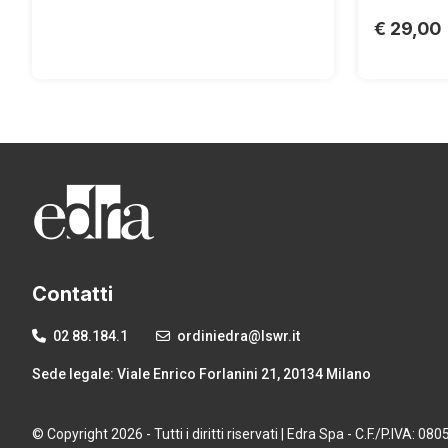
€ 29,00
Contatti
02 88.184.1
ordiniedra@lswr.it
Sede legale: Viale Enrico Forlanini 21, 20134 Milano
© Copyright 2026 - Tutti i diritti riservati | Edra Spa - C.F./P.IVA: 0