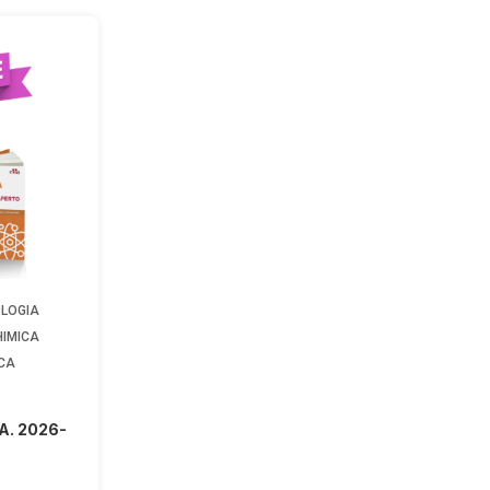
OLOGIA
HIMICA
ICA
A. 2026-