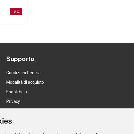
-5%
Supporto
Condizioni Generali
Modalità di acquisto
Ebook help
Privacy
Recesso
kies
Spedizione