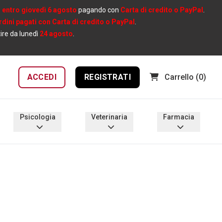
e
entro giovedì 6 agosto
pagando con
Carta di credito o PayPal
.
ordini pagati con Carta di credito o PayPal
.
tire da lunedì
24 agosto
.
ACCEDI
REGISTRATI
Carrello
(0)
Psicologia
Veterinaria
Farmacia