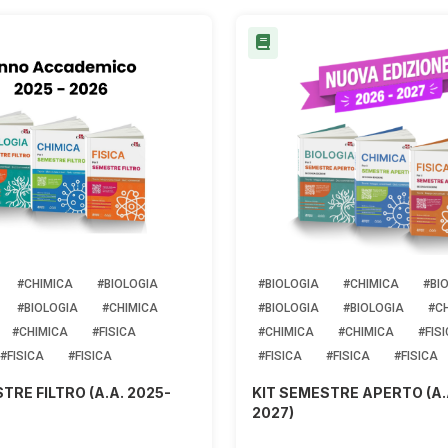
#CHIMICA
#BIOLOGIA
#BIOLOGIA
#CHIMICA
#BI
#BIOLOGIA
#CHIMICA
#BIOLOGIA
#BIOLOGIA
#C
#CHIMICA
#FISICA
#CHIMICA
#CHIMICA
#FIS
#FISICA
#FISICA
#FISICA
#FISICA
#FISICA
TRE FILTRO (A.A. 2025-
KIT SEMESTRE APERTO (A.
2027)