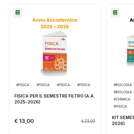
#FISICA
#FISICA
#FISICA
#FISICA
#BIOLOGIA
#BIOLOGIA
FISICA PER IL SEMESTRE FILTRO (A.A.
#CHIMICA
2025-2026)
#FISICA
KIT SEMES
€ 13,00
€ 23,00
2026)