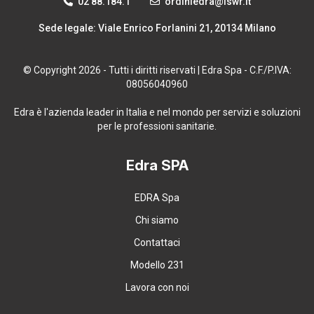
02 88.184.1
ordiniedra@lswr.it
Sede legale: Viale Enrico Forlanini 21, 20134 Milano
© Copyright 2026 - Tutti i diritti riservati | Edra Spa - C.F./P.IVA:
08056040960
Edra è l'azienda leader in Italia e nel mondo per servizi e soluzioni
per le professioni sanitarie.
Edra SPA
EDRA Spa
Chi siamo
Contattaci
Modello 231
Lavora con noi