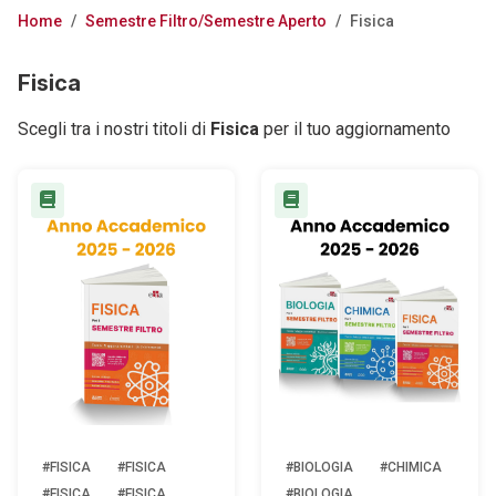
Home
/
Semestre Filtro/Semestre Aperto
/
Fisica
Fisica
Scegli tra i nostri titoli di
Fisica
per il tuo aggiornamento
#FISICA
#FISICA
#BIOLOGIA
#CHIMICA
#FISICA
#FISICA
#BIOLOGIA