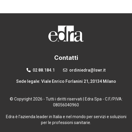
Contatti
02 88.184.1
ordiniedra@lswr.it
Sede legale: Viale Enrico Forlanini 21, 20134 Milano
© Copyright 2026 - Tutti i diritti riservati | Edra Spa - C.F./P.IVA:
08056040960
Edra è l'azienda leader in Italia e nel mondo per servizi e soluzioni
per le professioni sanitarie.