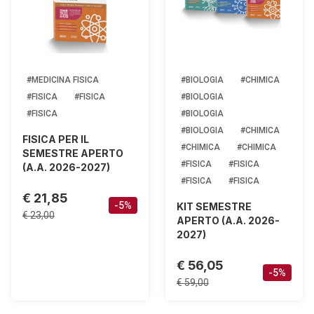
#MEDICINA FISICA
#BIOLOGIA
#CHIMICA
#FISICA
#FISICA
#BIOLOGIA
#FISICA
#BIOLOGIA
#BIOLOGIA
#CHIMICA
FISICA PER IL
#CHIMICA
#CHIMICA
SEMESTRE APERTO
#FISICA
#FISICA
(A.A. 2026-2027)
#FISICA
#FISICA
€ 21,85
-5%
KIT SEMESTRE
€ 23,00
APERTO (A.A. 2026-
2027)
€ 56,05
-5%
€ 59,00