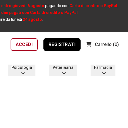
e
entro giovedì 6 agosto
pagando con
Carta di credito o PayPal
.
ordini pagati con Carta di credito o PayPal
.
tire da lunedì
24 agosto
.
ACCEDI
REGISTRATI
Carrello
(0)
Psicologia
Veterinaria
Farmacia