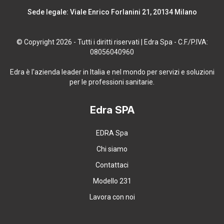
Sede legale: Viale Enrico Forlanini 21, 20134 Milano
© Copyright 2026 - Tutti i diritti riservati | Edra Spa - C.F./P.IVA:
08056040960
Edra è l'azienda leader in Italia e nel mondo per servizi e soluzioni
per le professioni sanitarie.
Edra SPA
EDRA Spa
Chi siamo
Contattaci
Modello 231
Lavora con noi