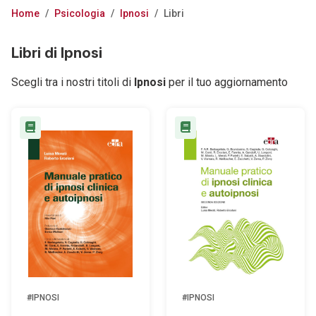
Home
/
Psicologia
/
Ipnosi
/
Libri
Libri di Ipnosi
Scegli tra i nostri titoli di
Ipnosi
per il tuo aggiornamento
#IPNOSI
#IPNOSI